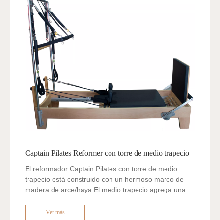
Captain Pilates Reformer con torre de medio trapecio
El reformador Captain Pilates con torre de medio
trapecio está construido con un hermoso marco de
madera de arce/haya.El medio trapecio agrega una
variedad de ejercicios y es súper versátil para todas las
alturas y habilidades del cuerpo.
Ver más