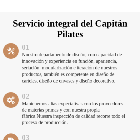
Servicio integral del Capitán
Pilates
01
Nuestro departamento de diseño, con capacidad de
innovación y experiencia en función, apariencia,
seriación, modularización e iteración de nuestros
productos, también es competente en diseño de
carteles, diseño de envases y diseño decorativo.
02
Mantenemos altas expectativas con los proveedores
de materias primas y con nuestra propia
fábrica.Nuestra inspección de calidad recorre todo el
proceso de producción.
03