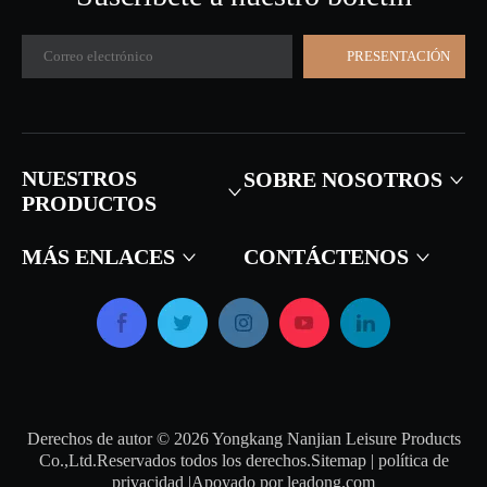
PRESENTACIÓN
NUESTROS
SOBRE NOSOTROS
PRODUCTOS
MÁS ENLACES
CONTÁCTENOS
Derechos de autor ©
2026
Yongkang Nanjian Leisure Products
Co.,Ltd.Reservados todos los derechos.
Sitemap
|
política de
privacidad
|Apoyado por
leadong.com