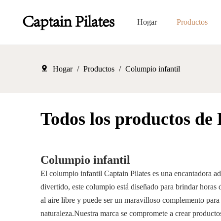
Hogar
Productos
Hogar
/
Productos
/
Columpio infantil
Todos los productos de P
Columpio infantil
El columpio infantil Captain Pilates es una encantadora adic
divertido, este columpio está diseñado para brindar horas
al aire libre y puede ser un maravilloso complemento para
naturaleza.Nuestra marca se compromete a crear productos