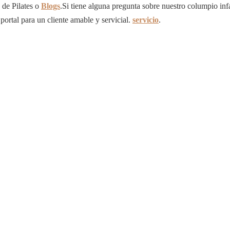
 de Pilates o
Blogs
.Si tiene alguna pregunta sobre nuestro columpio infa
portal para un cliente amable y servicial.
servicio
.